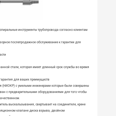
 спиральные инструменты трубопровода согласно клиентам
роворное послепродажное обслуживание к гарантии для
асти
анной стали, которая имеет длинный срок службы во время
гарантия для ваших преимуществ
ия (НИОКР) с умелыми инженерами которые были совершены
дован с предварительными оборудованиями для того чтобы
качественном.
тель выскальзывания, свертывает на соединителе, крене
уляционном клапане диска взрыва, двойном