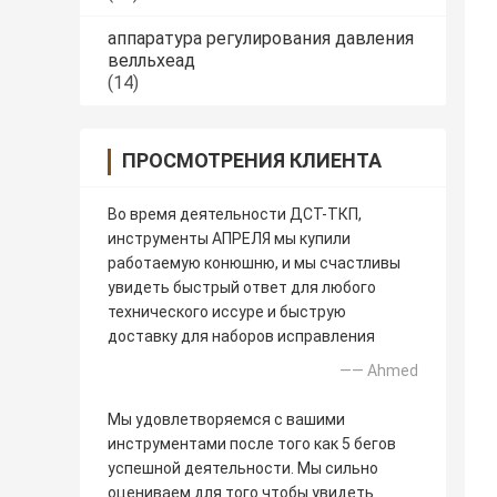
аппаратура регулирования давления
велльхеад
(14)
ПРОСМОТРЕНИЯ КЛИЕНТА
Во время деятельности ДСТ-ТКП,
инструменты АПРЕЛЯ мы купили
работаемую конюшню, и мы счастливы
увидеть быстрый ответ для любого
технического иссуре и быструю
доставку для наборов исправления
—— Ahmed
Мы удовлетворяемся с вашими
инструментами после того как 5 бегов
успешной деятельности. Мы сильно
оцениваем для того чтобы увидеть