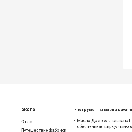
около
инструменты масла downh
Масло Даунхоле клапана 
О нас
обеспечивая циркуляцию 
Путешествие фабрики