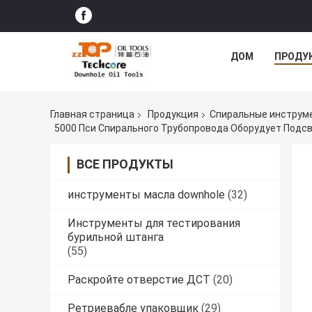
ДОМ
ПРОДУ
Главная страница
Продукция
Спиральные инструм
5000 Пси Спирального Трубопровода Оборудует Подс
ВСЕ ПРОДУКТЫ
инструменты масла downhole
(32)
Инструменты для тестирования
бурильной штанга
(55)
Раскройте отверстие ДСТ
(20)
Ретриевабле упаковщик
(29)