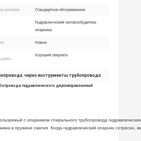
ие условия:
Стандартное обслуживание
Гидравлический силовозбудитель
опарника
ие:
Новые
Хороший сверлить
зуйте:
бопровода
через инструменты трубопровода
,
убопровода гидравлического двухнаправленный
ользуемый с опарником спирального трубопровода гидравлическим
жима в пружине сжатия. Когда гидравлический опарник сотрясен, в