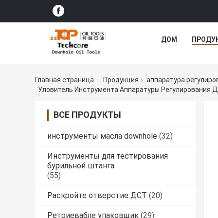
ДОМ
ПРОДУ
Главная страница
Продукция
аппаратура регулиро
Уловитель Инструмента Аппаратуры Регулирования Д
ВСЕ ПРОДУКТЫ
инструменты масла downhole
(32)
Инструменты для тестирования
бурильной штанга
(55)
Раскройте отверстие ДСТ
(20)
Ретриевабле упаковщик
(29)