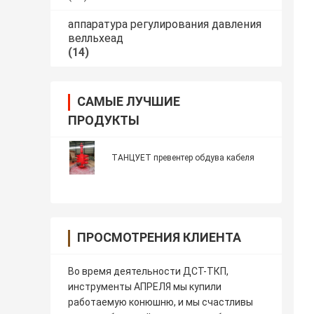
аппаратура регулирования давления
велльхеад
(14)
САМЫЕ ЛУЧШИЕ
ПРОДУКТЫ
ТАНЦУЕТ превентер обдува кабеля
ПРОСМОТРЕНИЯ КЛИЕНТА
Во время деятельности ДСТ-ТКП,
инструменты АПРЕЛЯ мы купили
работаемую конюшню, и мы счастливы