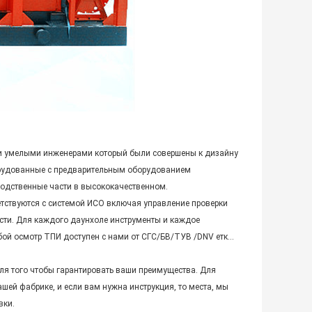
и умелыми инженерами который были совершены к дизайну
орудованные с предварительным оборудованием
родственные части в высококачественном.
етствуются с системой ИСО включая управление проверки
ости. Для каждого даунхоле инструменты и каждое
юбой осмотр ТПИ доступен с нами от СГС/БВ/ТУВ /DNV етк…
я того чтобы гарантировать ваши преимущества. Для
ей фабрике, и если вам нужна инструкция, то места, мы
вки.