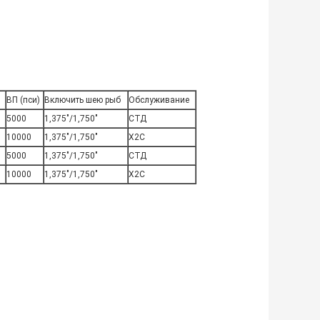
ВП (пси)
Включить шею рыб
Обслуживание
5000
1,375"/1,750"
СТД
10000
1,375"/1,750"
Х2С
5000
1,375"/1,750"
СТД
10000
1,375"/1,750"
Х2С