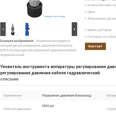
Количество мин за
Цена:
Упаковывая детал
Время доставки:
Поставка способно
Большие изображения :
Уловитель инструмента
аппаратуры регулирования давления Велльхеад
Контакт
ВПКЭ/аппаратуры регулирования давления кабеля
гидравлический
Уловитель инструмента аппаратуры регулирования дав
регулирования давления кабеля гидравлический
описание
Применение:
Управление давления Велльхеад
Матер
5000 psi
Рабочее давление:
Служб