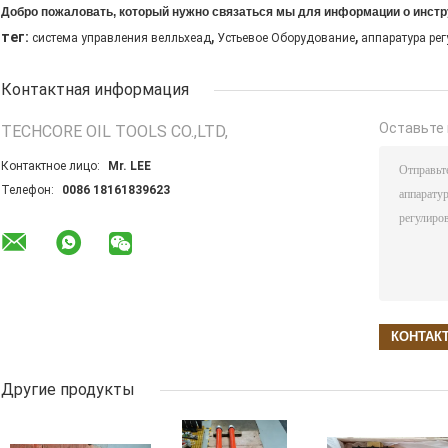
Добро пожаловать, который нужно связаться мы для информации о инст
,
,
тег:
система управления велльхеад
Устьевое Оборудование
аппаратура ре
Контактная информация
Оставьте 
TECHCORE OIL TOOLS CO.,LTD,
Контактное лицо:
Mr. LEE
Телефон:
0086 18161839623
Другие продукты