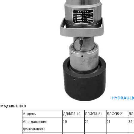
Модель ВПКЭ
Модель
ДЛФП3-10
ДЛФП3-21
ДЛФП5-21
ДЛ
Мпа давления
10
21
21
35
деятельности