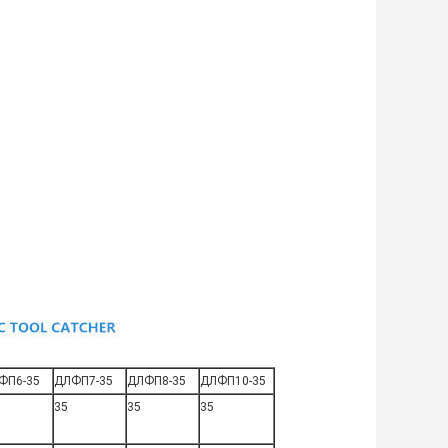
ФП6-35
ДЛФП7-35
ДЛФП8-35
ДЛФП10-35
35
35
35