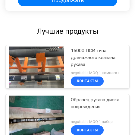
Продолжать
Лучшие продукты
15000 ПСИ типа
дренажного клапана
рукава
negotiable MOQ:1 комплект
КОНТАКТЫ
Образец рукава диска
повреждения
negotiable MOQ:1 набор
КОНТАКТЫ