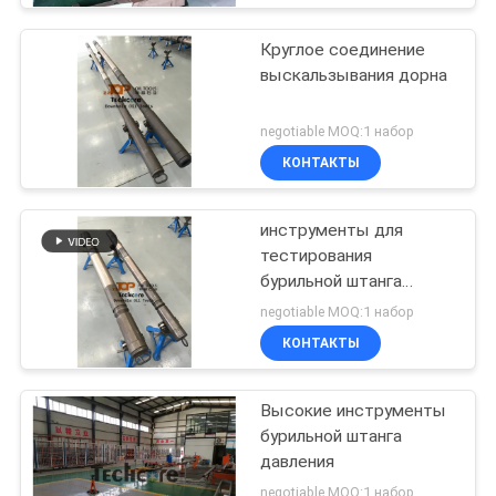
Круглое соединение
выскальзывания дорна
negotiable MOQ:1 набор
КОНТАКТЫ
инструменты для
тестирования
бурильной штанга
15000psi
negotiable MOQ:1 набор
КОНТАКТЫ
Высокие инструменты
бурильной штанга
давления
negotiable MOQ:1 набор