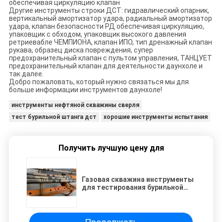
обеспечивая циркуляцию клапан
Другие инструменты строки ДСТ: гидравлический опарник,
вертикальный амортизатор удара, радиальный амортизатор
удара, клапан безопасности РД обеспечивая циркуляцию,
упаковщик с обходом, упаковщик высокого давления
ретриевабле ЧЕМПИОНА, клапан ИПО, тип дренажный клапан
рукава, образец диска повреждения, супер
предохранительный клапан с пультом управления, ТАНЦУЕТ
предохранительный клапан для деятельности даунхоле и
так далее.
Добро пожаловать, который нужно связаться мы для
больше информации инструментов даунхоле!
инструменты нефтяной скважины сверля
тест бурильной штанга дст
хорошие инструменты испытания
Получить лучшую цену для
Газовая скважина инструменты
для тестирования бурильной
штанга клапана теста 10000 Пси
ДАВ