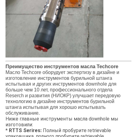
Преимущество инструментов масла Techcore
Масло Techcore оборудует экспертизу в дизайне и
изготовление инструментов бурильной штанга
испытывая и других инструментов downhole для
больше чем 10 лет, профессионального отдела
Reserch и развития (НИОКР) улучшает передовую
технологию в дизайне инструментов бурильной
штанга испытывая для хорошо испытывать
обслуживание.
Ниже главные инструменты масла downhole мы
изготовили:
*
RTTS Serires:
Полный пробурите retrievable
упаковщика, полного пробурите retrievable