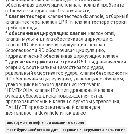
обеспечивая циркуляцию клапан, полный пробурите
retrievable соединение безопасности,
*
клапан тестера
: клапан тестера downhole, отборный
клапан тестера, клапан LPR- n, клапан тестера строки
трубопровода
*
обеспечивая циркуляцию клапан
: клапан omni,
клапан мульти-цикла обеспечивая циркуляцию,
клапан RD обеспечивая циркуляцию, клапан
безопасности RD обеспечивая циркуляцию,
гидравлический обеспечивая циркуляцию клапан
*
другие инструменты строки DST
: гидравлический
опарник, вертикальный амортизатор удара,
радиальный амортизатор удара, клапан безопасности
RD обеспечивая циркуляцию, упаковщик с обходом,
упаковщик высокого давления retrievable
ЧЕМПИОНА, клапан IPO, тип дренажный клапан
рукава, образец диска повреждения, супер
предохранительный клапан с пультом управления,
ТАНЦУЕТ предохранительный клапан для
деятельности downhole и так далее.
инструменты нефтяной скважины сверля
тест бурильной штанга дст
хорошие инструменты испытания