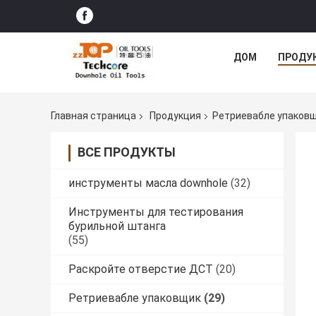
ДОМ
ПРОДУ
Главная страница
Продукция
Ретриевабле упаков
ВСЕ ПРОДУКТЫ
инструменты масла downhole
(32)
Инструменты для тестирования
бурильной штанга
(55)
Раскройте отверстие ДСТ
(20)
Ретриевабле упаковщик
(29)