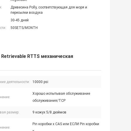
и:
Древесина Polly, соответствующая для моря и
пересылки воздуха
30-45 дней
сти:
50SETS/MONTH
Retrievable RTTS механическая
ние деятельности:
10000 psi
Хорошо испытывая обслуживание
нение:
обслуживания/TCP
вая размер:
9 кожух 5/8 дюймов
Pin коробки x CAS или ЕСЛИ Pin коробки
нение: