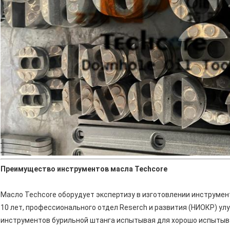
Преимущество инструментов масла Techcore
Масло Techcore оборудует экспертизу в изготовлении инструме
10 лет, профессионального отдел Reserch и развития (НИОКР) у
инструментов бурильной штанга испытывая для хорошо испытыв