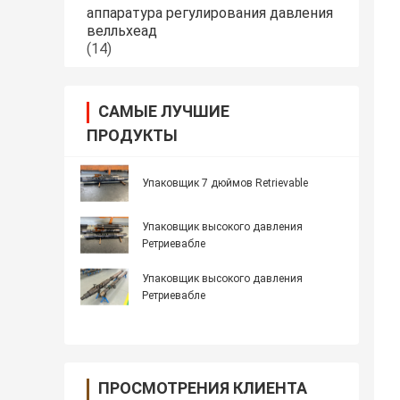
аппаратура регулирования давления
велльхеад
(14)
САМЫЕ ЛУЧШИЕ
ПРОДУКТЫ
Упаковщик 7 дюймов Retrievable
Упаковщик высокого давления
Ретриевабле
Упаковщик высокого давления
Ретриевабле
ПРОСМОТРЕНИЯ КЛИЕНТА